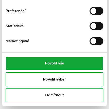
Preferenční
Statistické
Marketingové
Povolit vše
Povolit výběr
Odmítnout