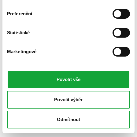
Preferenční
Statistické
Marketingové
Povolit vše
Povolit výběr
Odmítnout