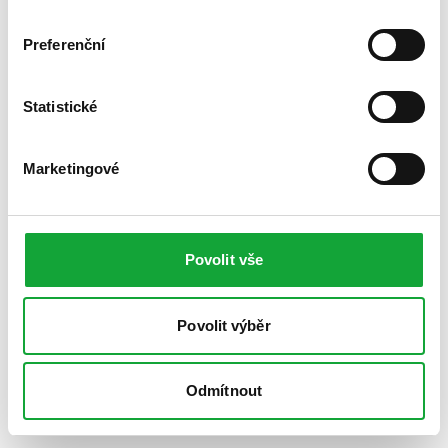
Preferenční
Statistické
Marketingové
Povolit vše
Povolit výběr
Odmítnout