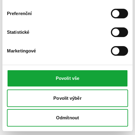
Preferenční
Statistické
Marketingové
Povolit vše
Povolit výběr
Odmítnout