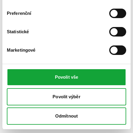
Preferenční
Statistické
Marketingové
Povolit vše
Povolit výběr
Odmítnout