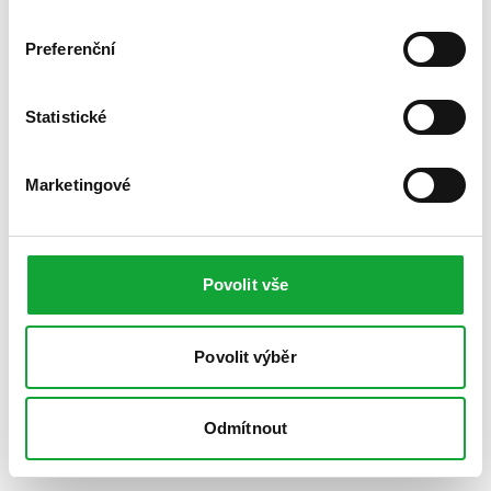
Preferenční
Statistické
Marketingové
Povolit vše
Povolit výběr
Odmítnout