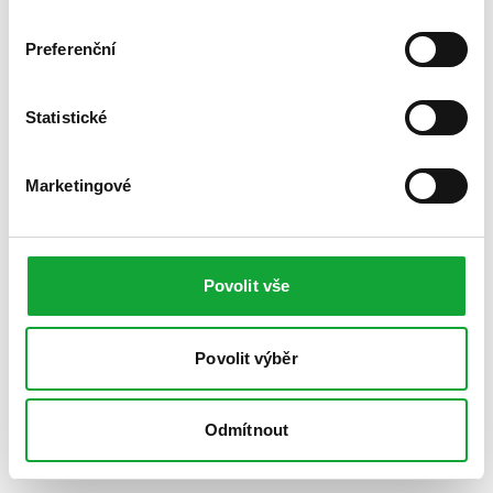
Preferenční
Statistické
Marketingové
Povolit vše
Povolit výběr
Odmítnout