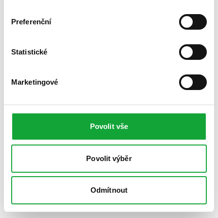
Preferenční
Statistické
Marketingové
Povolit vše
Povolit výběr
Odmítnout