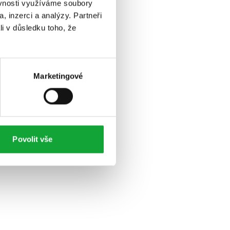
ěvnosti využíváme soubory
, inzerci a analýzy. Partneři
li v důsledku toho, že
Marketingové
Povolit vše