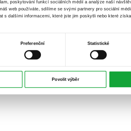
klam, poskytování funkcí sociálních médií a analýze naší návšt
 náš web používáte, sdílíme se svými partnery pro sociální média
 s dalšími informacemi, které jste jim poskytli nebo které získa
Preferenční
Statistické
Povolit výběr