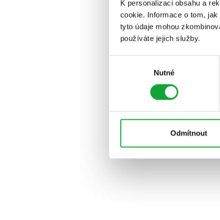
K personalizaci obsahu a re
cookie. Informace o tom, jak
tyto údaje mohou zkombinovat
používáte jejich služby.
Výběr
Nutné
souhlasu
Odmítnout