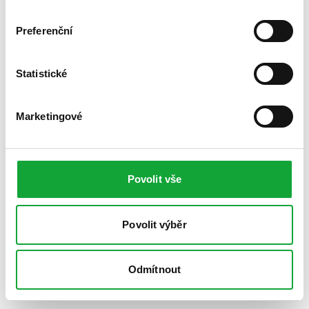
Preferenční
Statistické
Marketingové
Povolit vše
Povolit výběr
Odmítnout