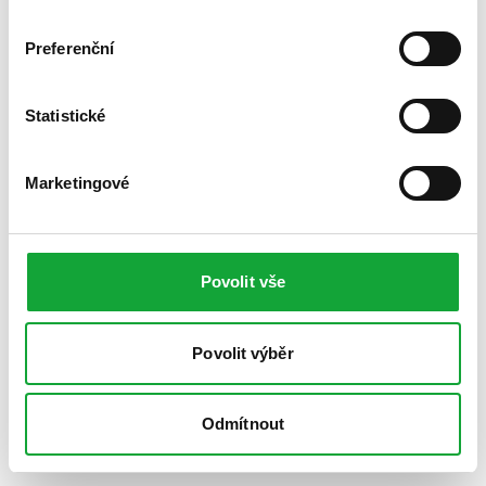
Preferenční
Statistické
Marketingové
Povolit vše
Povolit výběr
Odmítnout