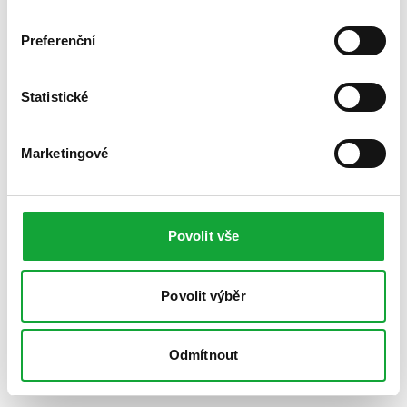
Preferenční
Statistické
Marketingové
Povolit vše
Povolit výběr
Odmítnout