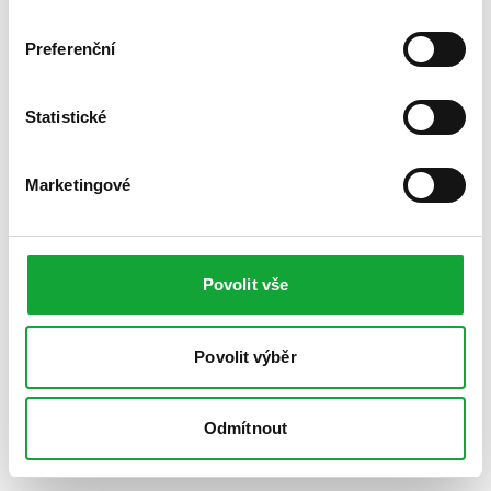
Preferenční
Statistické
Marketingové
Povolit vše
Povolit výběr
Odmítnout