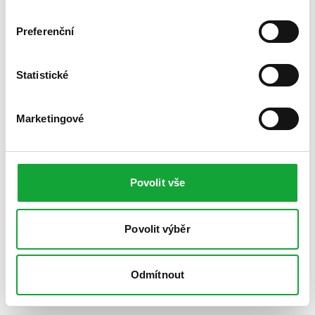
Preferenční
Statistické
Marketingové
Povolit vše
Povolit výběr
Odmítnout