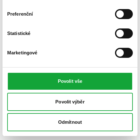
Preferenční
Statistické
Marketingové
Povolit vše
Povolit výběr
Odmítnout