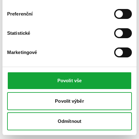
Preferenční
Statistické
Marketingové
Povolit vše
Povolit výběr
Odmítnout