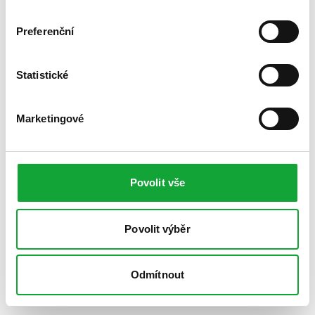
Preferenční
Statistické
Marketingové
Povolit vše
Povolit výběr
Odmítnout