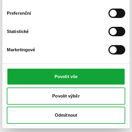
Preferenční
Statistické
Marketingové
Povolit vše
Povolit výběr
Odmítnout