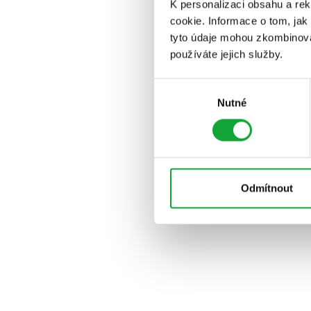
K personalizaci obsahu a re
cookie. Informace o tom, jak
tyto údaje mohou zkombinovat
používáte jejich služby.
Výběr
Nutné
souhlasu
Odmítnout