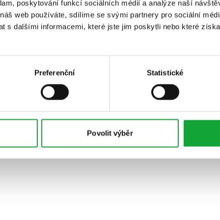
klam, poskytování funkcí sociálních médií a analýze naší návšt
 náš web používáte, sdílíme se svými partnery pro sociální média
 s dalšími informacemi, které jste jim poskytli nebo které získa
Preferenční
Statistické
Povolit výběr