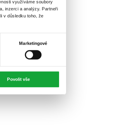
ěvnosti využíváme soubory
, inzerci a analýzy. Partneři
li v důsledku toho, že
Marketingové
Povolit vše