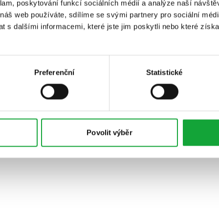
klam, poskytování funkcí sociálních médií a analýze naší návšt
 náš web používáte, sdílíme se svými partnery pro sociální média
 s dalšími informacemi, které jste jim poskytli nebo které získa
Preferenční
Statistické
Povolit výběr