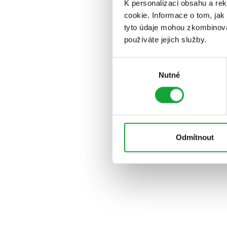
K personalizaci obsahu a re
cookie. Informace o tom, jak
tyto údaje mohou zkombinovat
používáte jejich služby.
Výběr
Nutné
souhlasu
Odmítnout