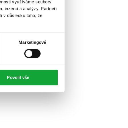
ěvnosti využíváme soubory
, inzerci a analýzy. Partneři
li v důsledku toho, že
Marketingové
Povolit vše