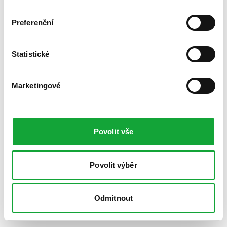
Preferenční
Statistické
Marketingové
Povolit vše
Povolit výběr
Odmítnout