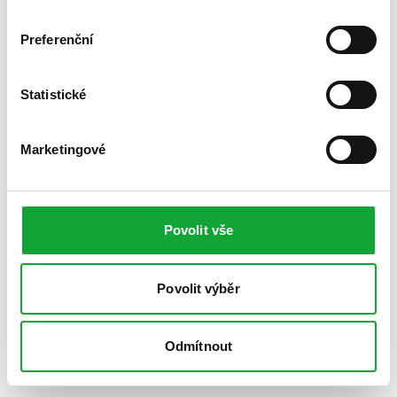
Preferenční
Statistické
Marketingové
Povolit vše
Povolit výběr
Odmítnout