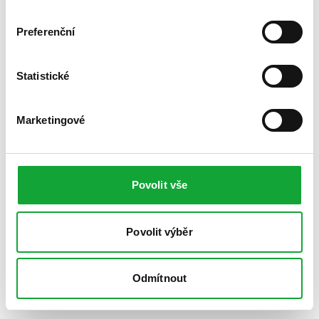
Preferenční
Statistické
Marketingové
Povolit vše
Povolit výběr
Odmítnout