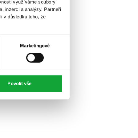
ěvnosti využíváme soubory
, inzerci a analýzy. Partneři
li v důsledku toho, že
Marketingové
Povolit vše