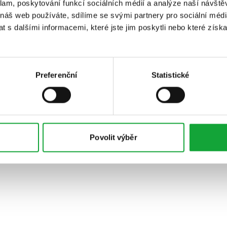
klam, poskytování funkcí sociálních médií a analýze naší návšt
 náš web používáte, sdílíme se svými partnery pro sociální média
 s dalšími informacemi, které jste jim poskytli nebo které získa
Preferenční
Statistické
Povolit výběr