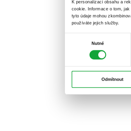
K personalizaci obsahu a re
cookie. Informace o tom, jak
tyto údaje mohou zkombinovat
používáte jejich služby.
Výběr
Nutné
souhlasu
Odmítnout