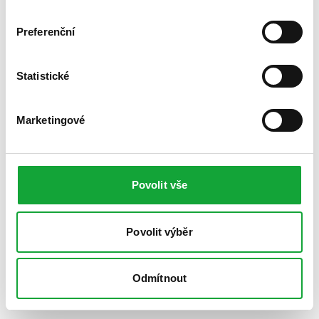
Preferenční
Statistické
Marketingové
Povolit vše
Povolit výběr
Odmítnout