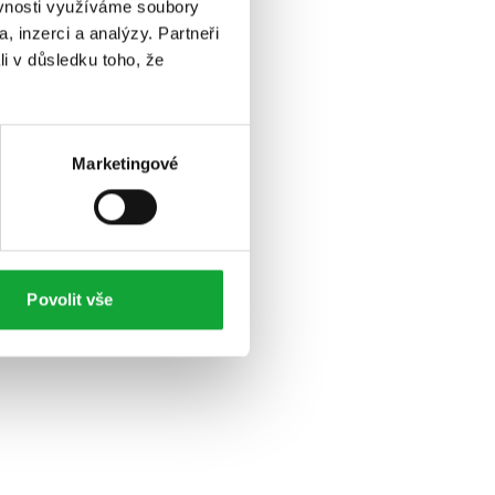
ěvnosti využíváme soubory
, inzerci a analýzy. Partneři
li v důsledku toho, že
Marketingové
Povolit vše