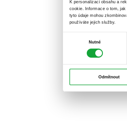
K personalizaci obsahu a re
cookie. Informace o tom, jak
tyto údaje mohou zkombinovat
používáte jejich služby.
Výběr
Nutné
souhlasu
Odmítnout