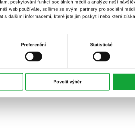
klam, poskytování funkcí sociálních médií a analýze naší návšt
 náš web používáte, sdílíme se svými partnery pro sociální média
 s dalšími informacemi, které jste jim poskytli nebo které získa
Preferenční
Statistické
Povolit výběr