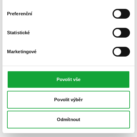
Preferenční
Statistické
Marketingové
Povolit vše
Povolit výběr
Odmítnout