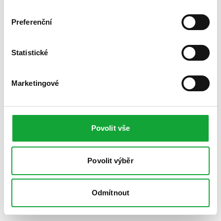
Preferenční
Statistické
Marketingové
Povolit vše
Povolit výběr
Odmítnout