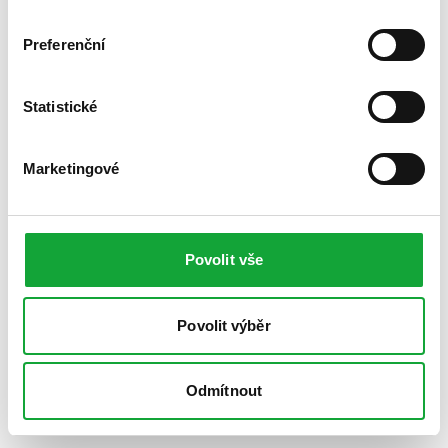
Preferenční
Statistické
Marketingové
Povolit vše
Povolit výběr
Odmítnout