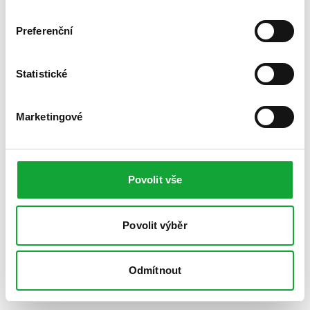
Preferenční
Statistické
Marketingové
Povolit vše
Povolit výběr
Odmítnout