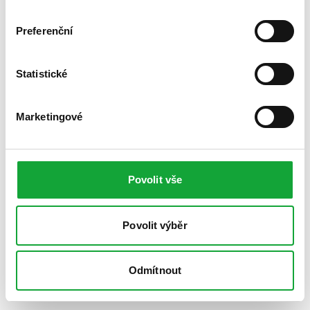
Preferenční
Statistické
Marketingové
Povolit vše
Povolit výběr
Odmítnout