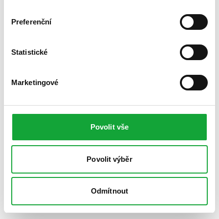
Preferenční
Statistické
Marketingové
Povolit vše
Povolit výběr
Odmítnout