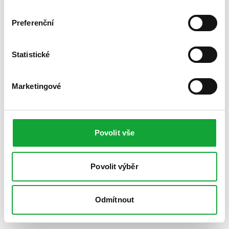
Preferenční
Statistické
Marketingové
Povolit vše
Povolit výběr
Odmítnout