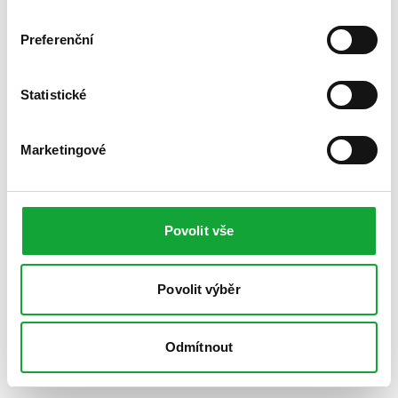
Preferenční
Statistické
Marketingové
Povolit vše
Povolit výběr
Odmítnout