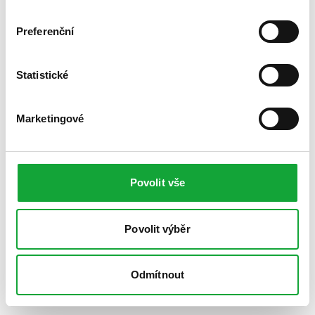
Preferenční
Statistické
Marketingové
Povolit vše
Povolit výběr
Odmítnout