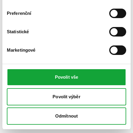
Preferenční
Statistické
Marketingové
Povolit vše
Povolit výběr
Odmítnout