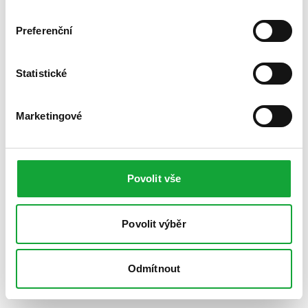
Preferenční
Statistické
Marketingové
Povolit vše
Povolit výběr
Odmítnout