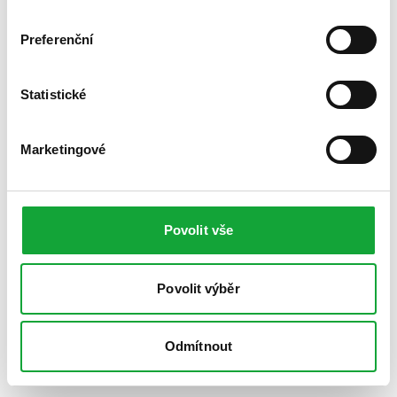
Preferenční
Statistické
Marketingové
Povolit vše
Povolit výběr
Odmítnout