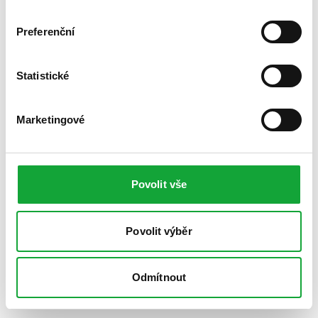
Preferenční
Statistické
Marketingové
Povolit vše
Povolit výběr
Odmítnout