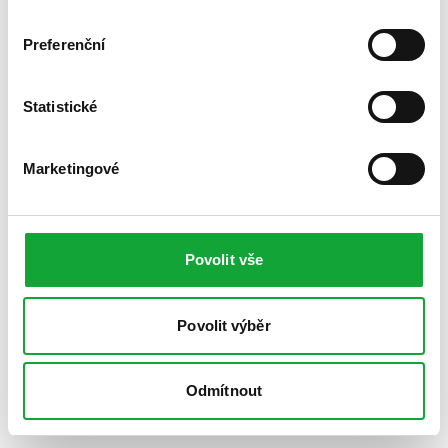
Preferenční
Statistické
Marketingové
Povolit vše
Povolit výběr
Odmítnout