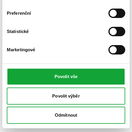
Preferenční
Statistické
Marketingové
Povolit vše
Povolit výběr
Odmítnout