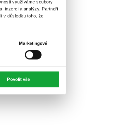
ěvnosti využíváme soubory
, inzerci a analýzy. Partneři
li v důsledku toho, že
Marketingové
Povolit vše