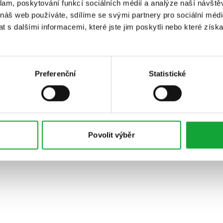
klam, poskytování funkcí sociálních médií a analýze naší návšt
 náš web používáte, sdílíme se svými partnery pro sociální média
 s dalšími informacemi, které jste jim poskytli nebo které získa
Preferenční
Statistické
Povolit výběr