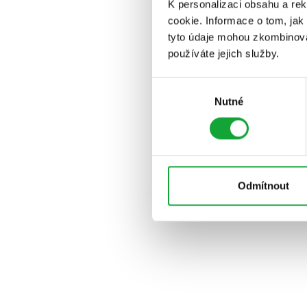
K personalizaci obsahu a re
cookie. Informace o tom, jak
tyto údaje mohou zkombinovat
používáte jejich služby.
Výběr
Nutné
souhlasu
Odmítnout