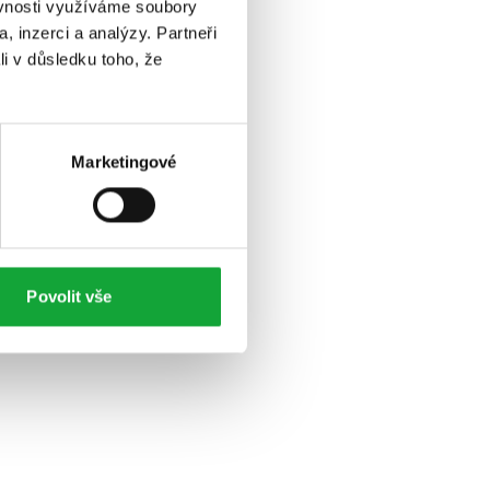
ěvnosti využíváme soubory
, inzerci a analýzy. Partneři
li v důsledku toho, že
Marketingové
Povolit vše