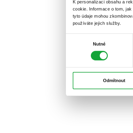
K personalizaci obsahu a re
cookie. Informace o tom, jak
tyto údaje mohou zkombinovat
používáte jejich služby.
Výběr
Nutné
souhlasu
Odmítnout