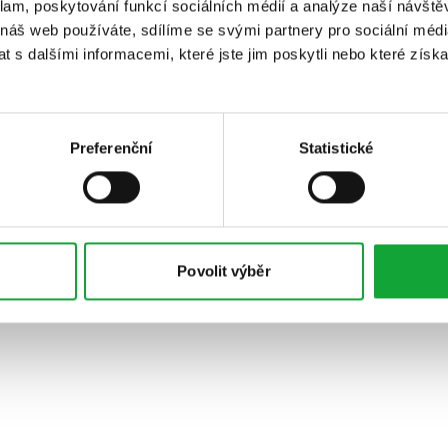
klam, poskytování funkcí sociálních médií a analýze naší návšt
 náš web používáte, sdílíme se svými partnery pro sociální média
 s dalšími informacemi, které jste jim poskytli nebo které získa
Preferenční
Statistické
Povolit výběr