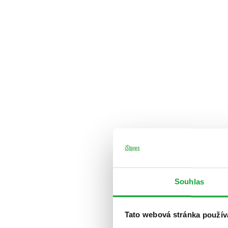
Souhlas
Tato webová stránka použív