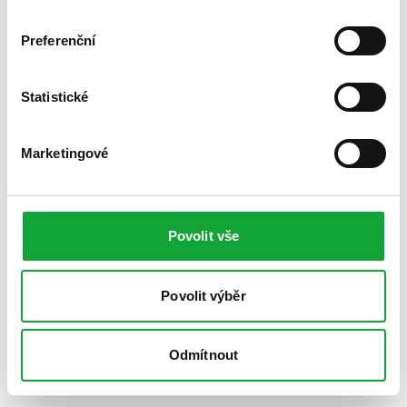
Preferenční
Statistické
Marketingové
Povolit vše
Povolit výběr
Odmítnout