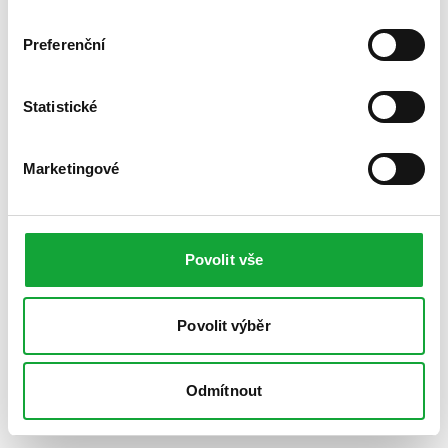
Preferenční
Statistické
Marketingové
Povolit vše
Povolit výběr
Odmítnout