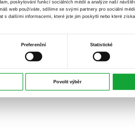
klam, poskytování funkcí sociálních médií a analýze naší návšt
 náš web používáte, sdílíme se svými partnery pro sociální média
 s dalšími informacemi, které jste jim poskytli nebo které získa
Preferenční
Statistické
Povolit výběr