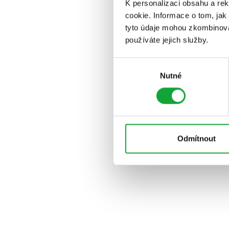
K personalizaci obsahu a re
cookie. Informace o tom, jak
tyto údaje mohou zkombinovat
používáte jejich služby.
Výběr
Nutné
souhlasu
Odmítnout