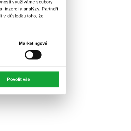
ěvnosti využíváme soubory
, inzerci a analýzy. Partneři
li v důsledku toho, že
Marketingové
Povolit vše