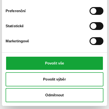
Preferenční
Statistické
Marketingové
Povolit vše
Povolit výběr
Odmítnout