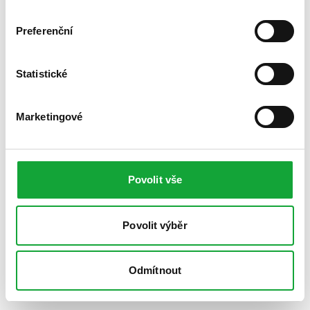
Preferenční
Statistické
Marketingové
Povolit vše
Povolit výběr
Odmítnout