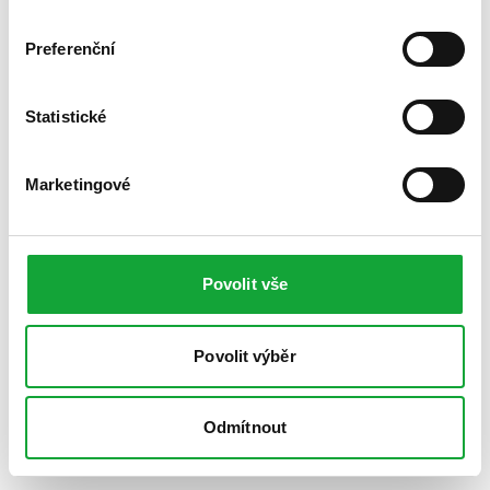
Preferenční
Statistické
Marketingové
Povolit vše
Povolit výběr
Odmítnout