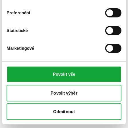
Preferenční
Statistické
Marketingové
Povolit vše
Povolit výběr
Odmítnout